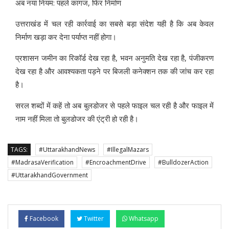
अब नया नियम: पहले कागज, फिर निर्माण
उत्तराखंड में चल रही कार्रवाई का सबसे बड़ा संदेश यही है कि अब केवल
निर्माण खड़ा कर देना पर्याप्त नहीं होगा।
प्रशासन जमीन का रिकॉर्ड देख रहा है, भवन अनुमति देख रहा है, पंजीकरण
देख रहा है और आवश्यकता पड़ने पर बिजली कनेक्शन तक की जांच कर रहा
है।
सरल शब्दों में कहें तो अब बुलडोजर से पहले फाइल चल रही है और फाइल में
नाम नहीं मिला तो बुलडोजर की एंट्री हो रही है।
TAGS:
#UttarakhandNews
#IllegalMazars
#MadrasaVerification
#EncroachmentDrive
#BulldozerAction
#UttarakhandGovernment
Facebook
Twitter
Whatsapp