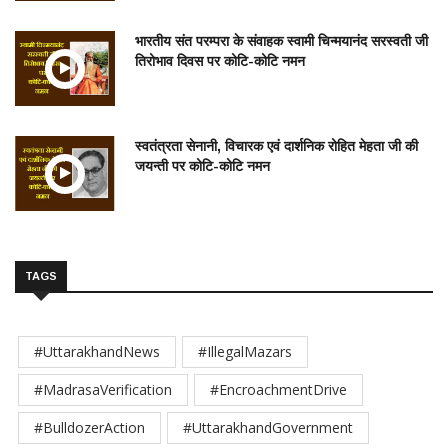
भारतीय संत परम्परा के संवाहक स्वामी चिन्मयानंद सरस्वती जी
तिरोभाव दिवस पर कोटि-कोटि नमन
स्वतंत्रता सेनानी, विचारक एवं दार्शनिक रोहित मेहता जी की
जयन्ती पर कोटि-कोटि नमन
TAGS
#UttarakhandNews
#IllegalMazars
#MadrasaVerification
#EncroachmentDrive
#BulldozerAction
#UttarakhandGovernment