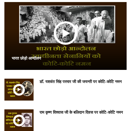
भारत छोड़ो आन्दोलन
डॉ. यशवंत सिंह परमार जी की जयन्ती पर कोटि-कोटि नमन
राम कृष्ण विश्वास जी के बलिदान दिवस पर कोटि-कोटि नमन