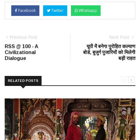
Facebook
Twitter
Whatsapp
Previous Post
Next Post
RSS @ 100 - A
यूपी में बनेगा पुरोहित कल्याण
Civilizational
बोर्ड, बुजुर्ग पुजारियों को मिलेगी
Dialogue
बड़ी राहत
RELATED POSTS