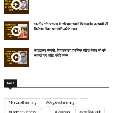
भारतीय संत परम्परा के संवाहक स्वामी चिन्मयानंद सरस्वती जी
तिरोभाव दिवस पर कोटि-कोटि नमन
स्वतंत्रता सेनानी, विचारक एवं दार्शनिक रोहित मेहता जी की
जयन्ती पर कोटि-कोटि नमन
TAGS
#NaturalFarming
#OrganicFarming
#FarmerSuccess
#JaiKisan
#प्राकृतिक_खेती