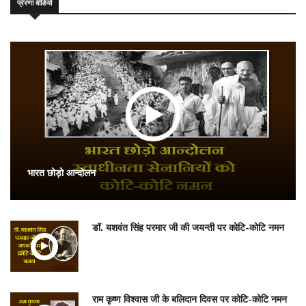
प्रेरणा वीडियो
भारत छोड़ो आन्दोलन
डॉ. यशवंत सिंह परमार जी की जयन्ती पर कोटि-कोटि नमन
राम कृष्ण विश्वास जी के बलिदान दिवस पर कोटि-कोटि नमन