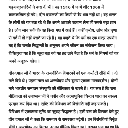
1916
1968
षड्यन्त्रकारियों ने करा दी थी। वह
में जन्मे और
में
कालकल्वित हो गये। दीन दयालजी का किसी से बैर भाव नहीं था। वह भारत
के लोगों को यह बता रहे थे कि अपने आपको पहचान लेना ही सबसे बड़ा ज्ञान
,
है। लोग जान सकें कि वह किस पक्ष में खड़े हैं। कहीं क्रोध
लोभ और घृणा
से गर्त में तो नहीं धंसते जा रहे हैं। वह कहते थे कि धर्म का एक मात्र उपयोग
यह है कि उसके सिद्धान्तों के अनुरूप अपने जीवन का संयोजन किया जाय।
विचित्रता यह है कि बहुत बड़ा वर्ग यह हठ ठाने बैठा है कि धर्म के नियमों को वह
अपने अनुरूप गढ़ेगा।
दीनदयाल जी ने भारत के राजनीतिक विचारकों को एक कसौटी सौंपी थी। दो
नारे दिये थे। पहला नारा था अन्त्योदय और दूसरा एकात्म मानवदर्शन। दोनों
नारे भारतीय सनातन संस्कृति की मौलिकता से उपजे हैं। यह सच है कि उस
मौलिकता को उपाध्याय जी ने नवीन और अत्याधुनिक चिन्तन धारा का स्वरूप
प्रदान कर दिया था। सृष्टि की विविधता को विसंगति नहीं कह सकते।
विविधता में एकात्मता सृष्टि का सुघड़ सिद्धान्त है। इसी बात को विस्तार देते हुए
दीन दयाल जी ने कहा कि समन्वय से समरसता बढ़ेगी। तब विसंगतियां निर्मूल
होंगी। अन्त्योदय का चिन्तन उनका मौलिक विचार था। इसका भाव यह था कि