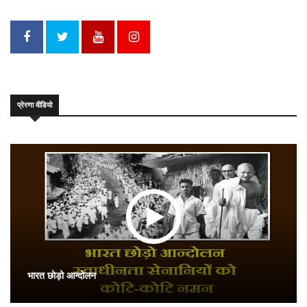
प्रेरणा वीडियो
भारत छोड़ो आन्दोलन