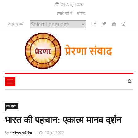
09-Aug-2026
हमारे बारे में
संपर्क
अनुवाद करें:
|
Powered by
संघ दर्शन
भारत की पहचान: एकात्म मानव दर्शन
By
- नरेन्द्र भदौरिया
16-Jul-2022