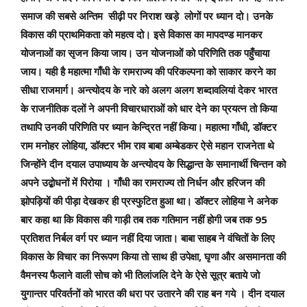
समाज की सबसे अन्तिम सीढ़ी पर निराश खड़े लोगों पर ध्यान दो। उनके
विकास की प्राथमिकता को महत्व दो। इसे विकास का मापदण्ड मानकर
योजनाओं का सृजन किया जाय। उन योजनाओं को परिणिति तक पहुँचाया
जाय। यही है महात्मा गाँधी के रामराज्य की परिकल्पना को साकार करने का
सीधा राजमार्ग। अन्त्योदय के नारे को अलग अलग शब्दावलियां देकर भारत
के राजनीतिक दलों ने अपनी विचारधाराओं को धार देने का प्रयत्न तो किया
,
तथापि उनकी परिणिति पर ध्यान केन्द्रित नहीं किया। महात्मा गाँधी
डॉक्टर
,
राम मनोहर लोहिया
डॉक्टर भीम राव बाबा अम्बेडकर ऐसे महान राजनेता थे
जिन्होंने दीन दयाल उपाध्याय के अन्त्योदय के सिद्धान्त के समानार्थी चिन्तन को
अपने उद्बोधनों में पिरोया । गाँधी का रामराज्य तो निर्धन और हरिजन की
झोपड़ियों की पीड़ा देखकर ही प्रस्फुटित हुआ था। डॉक्टर लोहिया ने अनेक
95
बार कहा था कि विकास की गाड़ी तब तक गतिमान नहीं होगी जब तक
प्रतिशत निर्बल वर्ग पर ध्यान नहीं दिया जाता। बाबा साहब ने वंचितों के लिए
,
विकास के विचार का निरूपण किया तो साथ ही उपेक्षा
घृणा और असमानता की
वैमनस्य फैलाने वाली सोच को भी तिलांजलि देने के ऐसे सूत्र बताये जो
युगान्तर परिवर्तनों को भारत की धरा पर उतारने की राह बन गये । दीन दयाल