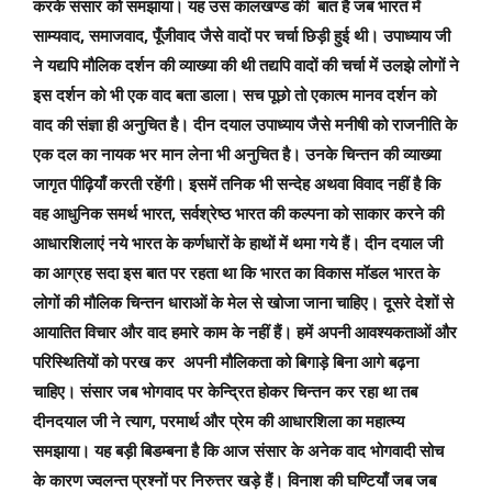
करके संसार को समझाया। यह उस कालखण्ड की बात है जब भारत में
,
,
साम्यवाद
समाजवाद
पूँजीवाद जैसे वादों पर चर्चा छिड़ी हुई थी। उपाध्याय जी
ने यद्यपि मौलिक दर्शन की व्याख्या की थी तद्यपि वादों की चर्चा में उलझे लोगों ने
इस दर्शन को भी एक वाद बता डाला। सच पूछो तो एकात्म मानव दर्शन को
वाद की संज्ञा ही अनुचित है। दीन दयाल उपाध्याय जैसे मनीषी को राजनीति के
एक दल का नायक भर मान लेना भी अनुचित है। उनके चिन्तन की व्याख्या
जागृत पीढ़ियाँ करती रहेंगी। इसमें तनिक भी सन्देह अथवा विवाद नहीं है कि
,
वह आधुनिक समर्थ भारत
सर्वश्रेष्ठ भारत की कल्पना को साकार करने की
आधारशिलाएं नये भारत के कर्णधारों के हाथों में थमा गये हैं। दीन दयाल जी
का आग्रह सदा इस बात पर रहता था कि भारत का विकास मॉडल भारत के
लोगों की मौलिक चिन्तन धाराओं के मेल से खोजा जाना चाहिए। दूसरे देशों से
आयातित विचार और वाद हमारे काम के नहीं हैं। हमें अपनी आवश्यकताओं और
परिस्थितियों को परख कर अपनी मौलिकता को बिगाड़े बिना आगे बढ़ना
चाहिए। संसार जब भोगवाद पर केन्द्रित होकर चिन्तन कर रहा था तब
,
दीनदयाल जी ने त्याग
परमार्थ और प्रेम की आधारशिला का महात्म्य
समझाया। यह बड़ी बिडम्बना है कि आज संसार के अनेक वाद भोगवादी सोच
के कारण ज्वलन्त प्रश्नों पर निरुत्तर खड़े हैं। विनाश की घण्टियाँ जब जब