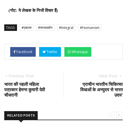
(नोट: ये लेखक के निजी विचार हैं)
TAGS:
#एकात्म
#मानवदर्शन
#Integral
#Humanism
Facebook
Twitter
Whatsapp
Previous Post
Next Post
भारत की पहली महिला
प्राचीन भारतीय चिकित्सा
पत्रकार हेमन्त कुमारी देवी
विधाओं के अभ्युदय से भारत
चौधरानी
उदय’
RELATED POSTS