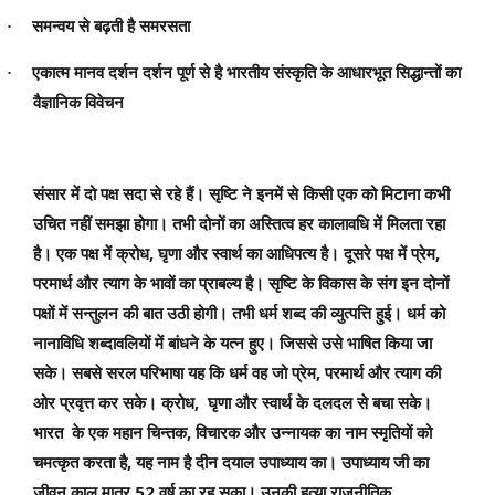
·
समन्वय से बढ़ती है समरसता
·
एकात्म मानव दर्शन दर्शन पूर्ण से है भारतीय संस्कृति के आधारभूत सिद्धान्तों का
वैज्ञानिक विवेचन
संसार में दो पक्ष सदा से रहे हैं। सृष्टि ने इनमें से किसी एक को मिटाना कभी
उचित नहीं समझा होगा। तभी दोनों का अस्तित्व हर कालावधि में मिलता रहा
,
,
है। एक पक्ष में क्रोध
घृणा और स्वार्थ का आधिपत्य है। दूसरे पक्ष में प्रेम
परमार्थ और त्याग के भावों का प्राबल्य है। सृष्टि के विकास के संग इन दोनों
पक्षों में सन्तुलन की बात उठी होगी। तभी धर्म शब्द की व्युत्पत्ति हुई। धर्म को
नानाविधि शब्दावलियों में बांधने के यत्न हुए। जिससे उसे भाषित किया जा
,
सके। सबसे सरल परिभाषा यह कि धर्म वह जो प्रेम
परमार्थ और त्याग की
,
ओर प्रवृत्त कर सके। क्रोध
घृणा और स्वार्थ के दलदल से बचा सके।
,
भारत के एक महान चिन्तक
विचारक और उन्नायक का नाम स्मृतियों को
,
चमत्कृत करता है
यह नाम है दीन दयाल उपाध्याय का। उपाध्याय जी का
52
जीवन काल मात्र
वर्ष का रह सका। उनकी हत्या राजनीतिक