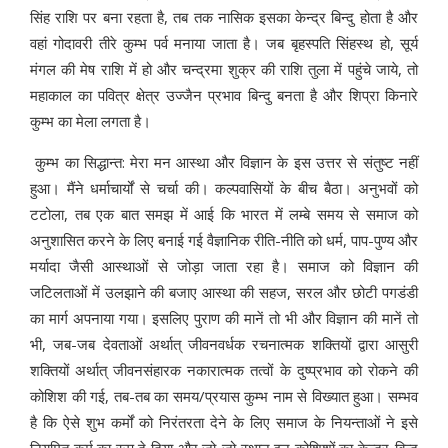
सिंह राशि पर बना रहता है, तब तक नासिक इसका केन्द्र बिन्दु होता है और
वहां गोदावरी तीरे कुम्भ पर्व मनाया जाता है। जब बृहस्पति सिंहस्थ हो, सूर्य
मंगल की मेष राशि में हो और चन्द्रमा शुक्र की राशि तुला में पहुंचे जाये, तो
महाकाल का पवित्र क्षेत्र उज्जैन प्रभाव बिन्दु बनता है और शिप्रा किनारे
कुम्भ का मेला लगता है।
कुम्भ का सिद्धान्त: मेरा मन आस्था और विज्ञान के इस उत्तर से संतुष्ट नहीं
हुआ। मैंने धर्माचार्यों से चर्चा की। कल्पवासियों के बीच बैठा। अनुभवों को
टटोला, तब एक बात समझ में आई कि भारत में लम्बे समय से समाज को
अनुशासित करने के लिए बनाई गई वैज्ञानिक रीति-नीति को धर्म, पाप-पुण्य और
मर्यादा जैसी आस्थाओं से जोड़ा जाता रहा है। समाज को विज्ञान की
जटिलताओं में उलझाने की बजाए आस्था की सहज, सरल और छोटी पगडंडी
का मार्ग अपनाया गया। इसलिए पुराण की मानें तो भी और विज्ञान की मानें तो
भी, जब-जब देवताओं अर्थात् जीवनवर्धक रचनात्मक शक्तियों द्वारा आसुरी
शक्तियों अर्थात् जीवनसंहारक नकारात्मक तत्वों के दुष्प्रभाव को रोकने की
कोशिश की गई, तब-तब का समय/प्रयास कुम्भ नाम से विख्यात हुआ। सम्भव
है कि ऐसे शुभ कर्मों को निरंतरता देने के लिए समाज के नियन्ताओं ने इसे
नियमित कर्म का रूप दे दिया और जो-जो स्थान इन कोशिशों का केन्द्र-बिन्दु