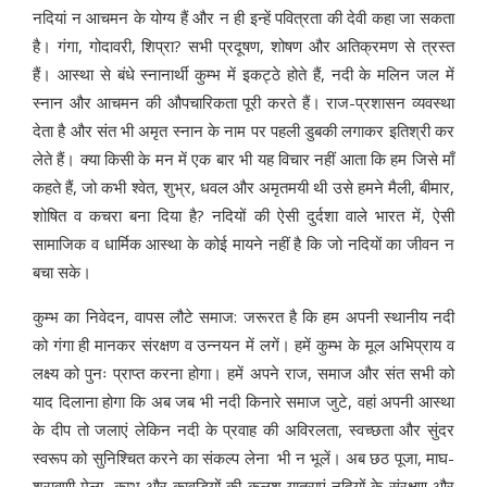
नदियां न आचमन के योग्य हैं और न ही इन्हें पवित्रता की देवी कहा जा सकता
है। गंगा, गोदावरी, शिप्रा? सभी प्रदूषण, शोषण और अतिक्रमण से त्रस्त
हैं। आस्था से बंधे स्नानार्थी कुम्भ में इकट्ठे होते हैं, नदी के मलिन जल में
स्नान और आचमन की औपचारिकता पूरी करते हैं। राज-प्रशासन व्यवस्था
देता है और संत भी अमृत स्नान के नाम पर पहली डुबकी लगाकर इतिश्री कर
लेते हैं। क्या किसी के मन में एक बार भी यह विचार नहीं आता कि हम जिसे माँ
कहते हैं, जो कभी श्वेत, शुभ्र, धवल और अमृतमयी थी उसे हमने मैली, बीमार,
शोषित व कचरा बना दिया है? नदियों की ऐसी दुर्दशा वाले भारत में, ऐसी
सामाजिक व धार्मिक आस्था के कोई मायने नहीं है कि जो नदियों का जीवन न
बचा सके।
कुम्भ का निवेदन, वापस लौटे समाज: जरूरत है कि हम अपनी स्थानीय नदी
को गंगा ही मानकर संरक्षण व उन्नयन में लगें। हमें कुम्भ के मूल अभिप्राय व
लक्ष्य को पुनः प्राप्त करना होगा। हमें अपने राज, समाज और संत सभी को
याद दिलाना होगा कि अब जब भी नदी किनारे समाज जुटे, वहां अपनी आस्था
के दीप तो जलाएं लेकिन नदी के प्रवाह की अविरलता, स्वच्छता और सुंदर
स्वरूप को सुनिश्चित करने का संकल्प लेना भी न भूलें। अब छठ पूजा, माघ-
श्रावणी मेला, कुम्भ और कावड़ियों की कलश यात्राएं नदियों के संरक्षण और