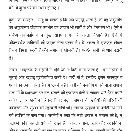
बने, वे कुम्भ पर्व का स्थान हो गए ।
कुम्भ का व्यवहार:- अनुभव बताता है कि जब समृद्धि आती है, तो वह सदुपयोग
का अनुशासन तोड़कर उपभोग का लालच भी लाती है और वैमनस्य भी। ऐसे में
भविष्य का पूर्वाभास व कुछ सावधान मन ही रास्ता दिखाते हैं। ऐसे में
जीवनवर्धक शक्तियों को जागृत होना पड़ता है। वे आपस में एकजुट होकर
विचार-विमर्श करती हैं और समाधान खोजती हैं। अच्छे कामों को आगे बढ़ाती
हैं।
सावन, भाद्रपद के महीनों में भूमि को गर्भवती माना जाता है। इन महीनों में
जुताई और खुदाई प्रतिबन्धित रहती है। नदी माँ है, इसलिए इसमें मलमूत्र व
गंदगी का त्याग वर्जित है। ये पूजनीय हैं। नदी को पूजनीय मानने वाला समाज
भला माँ के वक्षस्थल पर हल चलाने की इजाजत कैसे दे सकता था? फिर क्या?
नदी पाट पर खेती को लेकर विवाद बढ़ा। समाज ने ऋषियों को नदियों की
पवित्रता और सुरक्षा की पहरेदारी सौंपी थी। समाज प्रकृति के प्रतिनिधि माने
गये ऋषियों के पास गया। ऋषियों ने कहा कि नदी अकेले न समाज की है, न
ऋषियों की। यह तो सभी की साझा है। राज, समाज, ऋषि और प्रकृति के
जीव व वनस्पति, सभी का इस पर साझा अधिकार है। अतः इसकी समृद्धि और