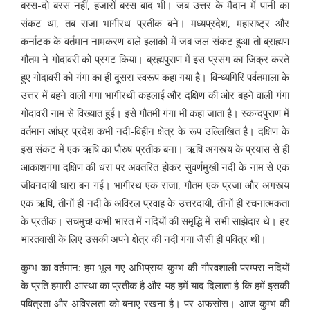
बरस-दो बरस नहीं, हजारों बरस बाद भी। जब उत्तर के मैदान में पानी का
संकट था, तब राजा भागीरथ प्रतीक बने। मध्यप्रदेश, महाराष्ट्र और
कर्नाटक के वर्तमान नामकरण वाले इलाकों में जब जल संकट हुआ तो ब्राह्मण
गौतम ने गोदावरी को प्रगट किया। ब्रह्मपुराण में इस प्रसंग का जिक्र करते
हुए गोदावरी को गंगा का ही दूसरा स्वरूप कहा गया है। विन्ध्यगिरि पर्वतमाला के
उत्तर में बहने वाली गंगा भागीरथी कहलाई और दक्षिण की ओर बहने वाली गंगा
गोदावरी नाम से विख्यात हुई। इसे गौतमी गंगा भी कहा जाता है। स्कन्दपुराण में
वर्तमान आंध्र प्रदेश कभी नदी-विहीन क्षेत्र के रूप उल्लिखित है। दक्षिण के
इस संकट में एक ऋषि का पौरुष प्रतीक बना। ऋषि अगस्त्य के प्रयास से ही
आकाशगंगा दक्षिण की धरा पर अवतरित होकर सुवर्णमुखी नदी के नाम से एक
जीवनदायी धारा बन गई। भागीरथ एक राजा, गौतम एक प्रजा और अगस्त्य
एक ऋषि, तीनों ही नदी के अविरल प्रवाह के उत्तरदायी, तीनों ही रचनात्मकता
के प्रतीक। सचमुच! कभी भारत में नदियों की समृद्धि में सभी साझेदार थे। हर
भारतवासी के लिए उसकी अपने क्षेत्र की नदी गंगा जैसी ही पवित्र थी।
कुम्भ का वर्तमान: हम भूल गए अभिप्राय! कुम्भ की गौरवशाली परम्परा नदियों
के प्रति हमारी आस्था का प्रतीक है और यह हमें याद दिलाता है कि हमें इसकी
पवित्रता और अविरलता को बनाए रखना है। पर अफसोस। आज कुम्भ की