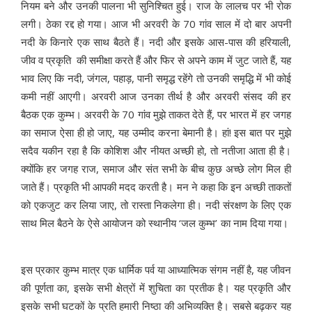
नियम बने और उनकी पालना भी सुनिश्चित हुई। राज के लालच पर भी रोक
लगी। ठेका रद्द हो गया। आज भी अरवरी के 70 गांव साल में दो बार अपनी
नदी के किनारे एक साथ बैठते हैं। नदी और इसके आस-पास की हरियाली,
जीव व प्रकृति की समीक्षा करते हैं और फिर से अपने काम में जुट जाते हैं, यह
भाव लिए कि नदी, जंगल, पहाड़, पानी समृद्ध रहेंगे तो उनकी समृद्धि में भी कोई
कमी नहीं आएगी। अरवरी आज उनका तीर्थ है और अरवरी संसद की हर
बैठक एक कुम्भ। अरवरी के 70 गांव मुझे ताकत देते हैं, पर भारत में हर जगह
का समाज ऐसा ही हो जाए, यह उम्मीद करना बेमानी है। हां! इस बात पर मुझे
सदैव यकीन रहा है कि कोशिश और नीयत अच्छी हो, तो नतीजा आता ही है।
क्योंकि हर जगह राज, समाज और संत सभी के बीच कुछ अच्छे लोग मिल ही
जाते हैं। प्रकृति भी आपकी मदद करती है। मन ने कहा कि इन अच्छी ताकतों
को एकजुट कर लिया जाए, तो रास्ता निकलेगा ही। नदी संरक्षण के लिए एक
साथ मिल बैठने के ऐसे आयोजन को स्थानीय ‘जल कुम्भ’ का नाम दिया गया।
इस प्रकार कुम्भ मात्र एक धार्मिक पर्व या आध्यात्मिक संगम नहीं है, यह जीवन
की पूर्णता का, इसके सभी क्षेत्रों में शुचिता का प्रतीक है। यह प्रकृति और
इसके सभी घटकों के प्रति हमारी निष्ठा की अभिव्यक्ति है। सबसे बढ़कर यह