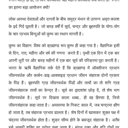
का इतना बड़ा आयोजन क्यों?
लोक आस्था देवताओं और दानवों के बीच समुद्र मंथन से उत्पन्न अमृत कलश
के इर्द गिर्द घूमती है। जो बारह वर्षों में सूर्य, चन्द्र और बृहस्पति के योगा-योग
के चार प्रभाव बिन्दुओं को कुम्भ का स्थान मानती है।
कुम्भ का विज्ञान: विश्व को ब्रह्माण्ड रूप कुम्भ ही कहा गया है। वैज्ञानिक इसी
से दिन, रात, महीना और वर्ष की गणना करते हैं। पृथ्वी एक दिन में एक बार
अपनी धुरी पर और बारह महीनों में एक बार सूर्य की परिक्रमा पूरा करती है।
भारत के ऋषि वैज्ञानिक तर्क देते हैं कि ब्रह्माण्ड में ऑक्सीजन प्रधान
जीवनवर्धक और कार्बन-डाइ-आक्साइड प्रधान जीवन संहारक दोनों प्रकार
के पिंड हैं। बृहस्पति ग्रह जीवनवर्धक पिंडों और तत्वों का तो शनि ग्रह
जीवनसंहारक तत्वों का केन्द्र है। सूर्य का द्वादशांश छोड़ दें, तो शेष भाग
जीवनवर्धक है। सूर्य पर दिखता काला धब्बा... ही वह हिस्सा है, जिसे
जीवनसंहारक कहा जाता है। अमावस्या के निकट काल में, जब चन्द्रमा क्षीण
हो जाता है, तब संहारक प्रभाव डालता है। शेष दिनों में खासकर शुक्ल पक्ष में
चंद्रमा जीवनवर्धक होता है। शुक्र सौम्य होने के बावजूद संहारक है। अतैव
इसे आसुरी शक्ति का पुरोधा कहा जाता है। मंगल रक्त और बुद्धि दोनों पर