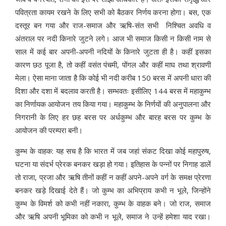
पवित्रता कायम रखने के लिए सभी को बैठकर निर्णय करना होगा। बस, एक
दस्तूर बन गया और राज-समाज और ऋषि-संत सभी निश्चित अवधि व
अंतराल पर नदी किनारे जुटने लगे। आज भी समाज किसी न किसी नाम से
साल में कई बार अपनी-अपनी नदियों के किनारे जुटता ही है। कहीं इसका
कारण छठ पूजा है, तो कहीं वसंत पंचमी, पोंगल और कहीं माघ तथा श्रावणी
मेला। ऐसा माना जाता है कि कोई भी नदी करीब 150 बरस में अपनी धारा की
दिशा और दशा में बदलाव करती है। सम्भवतः इसीलिए 144 बरस में महाकुम्भ
का निर्णायक आयोजन तय किया गया। महाकुम्भ के निर्णयों की अनुपालना और
निगरानी के लिए हर छह बरस पर अर्धकुम्भ और बारह बरस पर कुम्भ के
आयोजन की परम्परा बनी।
कुम्भ के वाहक: यह सच है कि भारत में जब जहां संकट दिखा कोई महापुरुष,
घटना या संदर्भ प्रेरक बनकर खड़ा हो गया। इतिहास के पन्नों पर निगाह डालें
तो राजा, प्रजा और ऋषि तीनों कहीं न कहीं अपने-अपने वर्ग के समक्ष प्रेरणा
बनकर खड़े दिखाई देते हैं। जो कुम्भ का अभिप्राय कभी न भूले, जिन्होंने
कुम्भ के विमर्श को कभी नहीं नकारा, कुम्भ के वाहक बने। जो राज, समाज
और ऋषि अपनी भूमिका को कभी न भूले, समाज ने उन्हें हमेशा याद रखा।