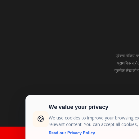
प्रेरणा मीडिया
प्राथमिक स्रोतो
प्रत्येक लेख को 
We value your privacy
🍪
We use cookies to improve your browsing exp
relevant content. You can accept all cookies
Read our Privacy Policy
Copyright © 2026 Prerna Media All Rights Reserved.