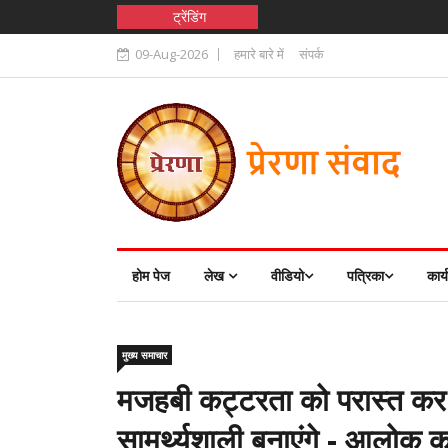
ट्रेंडिंग
09-Aug-2026
हमारे बारे में
संपर्क
होम पेज
लेख
वीडियो
पत्रिका
कार्
मुख्य समाचार
मजहबी कट्टरता को परास्त कर ह
सामर्थ्यशाली बनाएंगे - आलोक क