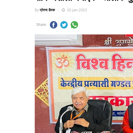
By
प्रेरणा डैस्क
02-Jan-2023
Share: