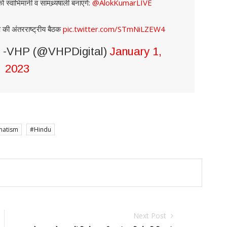
्वाभिमानी व सामथ्र्यषाली बनाएंगे:
@AlokKumarLIVE
हिप की अंतरराष्ट्रीय बैठक
pic.twitter.com/STmNiLZEW4
d -VHP (@VHPDigital)
January 1,
2023
atism
#Hindu
Next Post