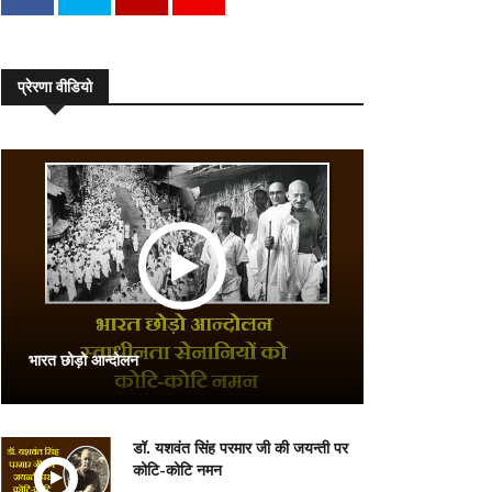
प्रेरणा वीडियो
भारत छोड़ो आन्दोलन
डॉ. यशवंत सिंह परमार जी की जयन्ती पर
कोटि-कोटि नमन