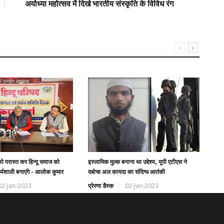
अयोध्या महोत्सव में दिखे भारतीय संस्कृति के विविध रंग
अस्व
संवा
प्रे
 परास्त कर हिन्दू समाज को
इस्लामिक मुल्क बनाना था उद्देश्य, यूपी एटीएस ने
्थ्यशाली बनाएंगे - आलोक कुमार
दबोचा अल कायदा का संदिग्ध आतंकी
02-Jan-2023
प्रेरणा डैस्क
02-Jan-2023