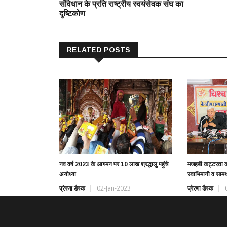
संविधान के प्रति राष्ट्रीय स्वयंसेवक संघ का
दृष्टिकोण
RELATED POSTS
नव वर्ष 2023 के आगमन पर 10 लाख श्रद्धालु पहुंचे
मजहबी कट्टरता को
अयोध्या
स्वाभिमानी व सामर
प्रेरणा डैस्क
02-Jan-2023
प्रेरणा डैस्क