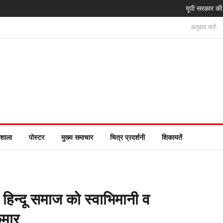
यूपी सरकार की नई पहल: IAS,
अनुवाद करें:
यशाला
पोस्टर
मुख्य समाचार
चित्र प्रदर्शनी
शिकायतें
िन्दू समाज को स्वाभिमानी व
ुमार