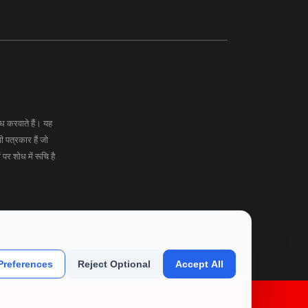
 करवाते हैं। यह
ी पत्रकार हैं जो
र शोध में रूचि है
references
Reject Optional
Accept All