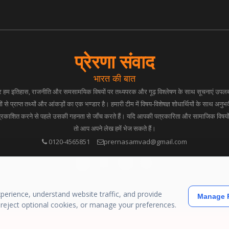
प्रेरणा संवाद
भारत की बात
 पर हम इतिहास, राजनीति और समसामयिक विषयों पर तथ्यपरक और गूढ़ विश्लेषण के साथ सूचनाएं उपलब्ध
ं से प्राप्त तथ्यों और आंकड़ों का एक भण्डार है। हमारी टीम में विषय-विशेषज्ञ शोधार्थियों के साथ अनुभव
प्रकाशित करने से पहले उसकी गहनता से जाँच करते हैं। यदि आपकी पत्रकारिता और सामाजिक विषयों प
तो आप अपने लेख हमें भेज सकते हैं।
0120-4565851
prernasamvad@gmail.com
erience, understand website traffic, and provide
Manage P
, reject optional cookies, or manage your preferences.