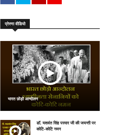
प्रेरणा वीडियो
भारत छोड़ो आन्दोलन
डॉ. यशवंत सिंह परमार जी की जयन्ती पर
कोटि-कोटि नमन