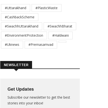
#Uttarakhand
#PlasticWaste
#CashbackScheme
#SwachhUttarakhand
#SwachhBharat
#EnvironmentProtection
#Haldwani
#Uknews
#Prernasamvad
NEWSLETTER
Get Updates
Subscribe our newsletter to get the best
stories into your inbox!