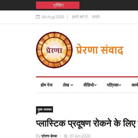
ट्रेंडिंग
06-Aug-2026
हमारे बारे में
संपर्क
होम पेज
लेख
वीडियो
पत्रिका
कार्
मुख्य समाचार
प्लास्टिक प्रदूषण रोकने के लिए 
By
प्रेरणा डेस्क
07-Jun-2026