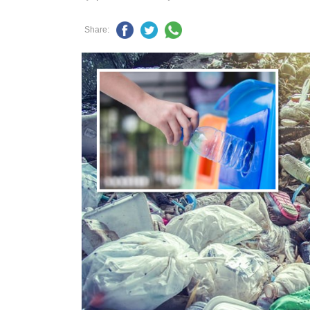
Share: