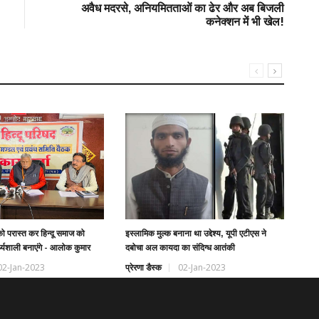
अवैध मदरसे, अनियमितताओं का ढेर और अब बिजली
कनेक्शन में भी खेल!
अस्व
संवा
प्रे
 परास्त कर हिन्दू समाज को
इस्लामिक मुल्क बनाना था उद्देश्य, यूपी एटीएस ने
्थ्यशाली बनाएंगे - आलोक कुमार
दबोचा अल कायदा का संदिग्ध आतंकी
02-Jan-2023
प्रेरणा डैस्क
02-Jan-2023