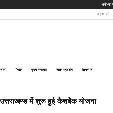
अयोध्या में पहली बा
अनुवाद करें:
यशाला
पोस्टर
मुख्य समाचार
चित्र प्रदर्शनी
शिकायतें
उत्तराखण्ड में शुरू हुई कैशबैक योजना