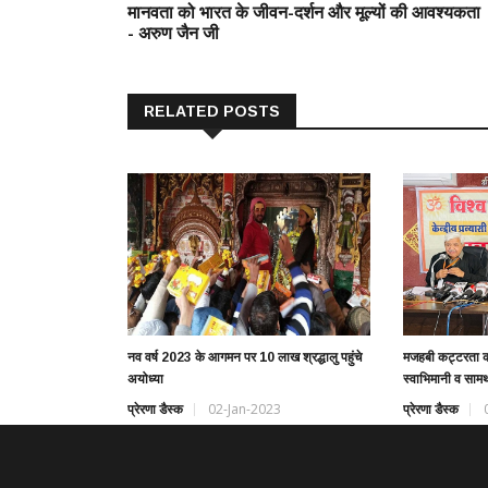
मानवता को भारत के जीवन-दर्शन और मूल्यों की आवश्यकता
- अरुण जैन जी
RELATED POSTS
नव वर्ष 2023 के आगमन पर 10 लाख श्रद्धालु पहुंचे
मजहबी कट्टरता को
अयोध्या
स्वाभिमानी व सामर
प्रेरणा डैस्क
02-Jan-2023
प्रेरणा डैस्क