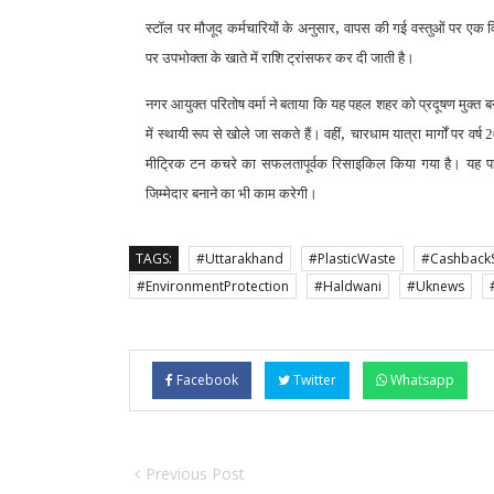
,
स्टॉल पर मौजूद कर्मचारियों के अनुसार
वापस की गई वस्तुओं पर एक वि
पर उपभोक्ता के खाते में राशि ट्रांसफर कर दी जाती है।
नगर आयुक्त परितोष वर्मा ने बताया कि यह पहल शहर को प्रदूषण मुक्त बनान
,
में स्थायी रूप से खोले जा सकते हैं। वहीं
चारधाम यात्रा मार्गों पर वर्
मीट्रिक टन कचरे का सफलतापूर्वक रिसाइकिल किया गया है।
यह प
जिम्मेदार बनाने का भी काम करेगी।
TAGS:
#Uttarakhand
#PlasticWaste
#Cashback
#EnvironmentProtection
#Haldwani
#Uknews
Facebook
Twitter
Whatsapp
Previous Post