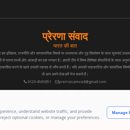
प्रेरणा संवाद
भारत की बात
 पर हम इतिहास, राजनीति और समसामयिक विषयों पर तथ्यपरक और गूढ़ विश्लेषण के साथ सूचनाएं उपलब्ध
ं से प्राप्त तथ्यों और आंकड़ों का एक भण्डार है। हमारी टीम में विषय-विशेषज्ञ शोधार्थियों के साथ अनुभव
प्रकाशित करने से पहले उसकी गहनता से जाँच करते हैं। यदि आपकी पत्रकारिता और सामाजिक विषयों प
तो आप अपने लेख हमें भेज सकते हैं।
0120-4565851
prernasamvad@gmail.com
erience, understand website traffic, and provide
Manage P
, reject optional cookies, or manage your preferences.