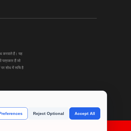
 करवाते हैं। यह
ी पत्रकार हैं जो
र शोध में रूचि है
references
Reject Optional
Accept All