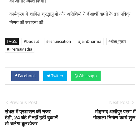
का आभार व्यक्त किया।
कार्यक्रम में शामिल श्रद्धालुओं और अतिथियों ने दीक्षार्थी बहनों के इस पवित्र
निर्णय की सराहना की।
TAGS:
#badaut
#renunciation
#JainDharma
#दीक्षा_ग्रहण
#PrernaMedia
Facebook
Twitter
Whatsapp
Previous Post
Next Post
संभल में प्रशासन की नजर
मोहम्मद अलीपुर परमा में
टेढ़ी, 24 घंटे में नहीं हटीं दुकानें
गोशाला निर्माण कार्य शुरू
तो चलेगा बुलडोजर