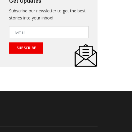
Get Updates
Subscribe our newsletter to get the best
stories into your inbox!
SUBSCRIBE