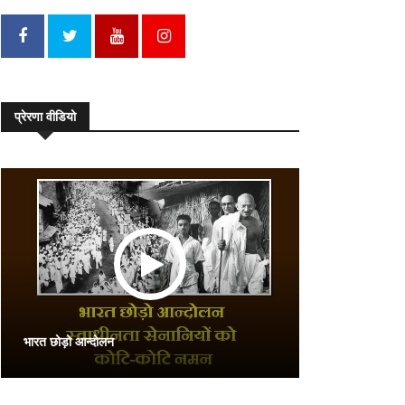
प्रेरणा वीडियो
भारत छोड़ो आन्दोलन