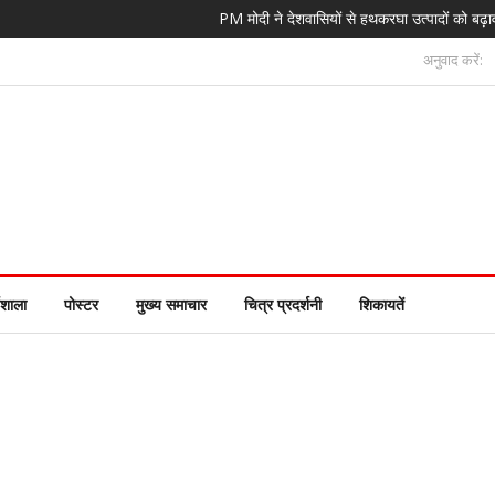
PM मोदी ने देशवासियों से हथकरघा उत्पादों को बढ़ावा देन
अनुवाद करें:
यशाला
पोस्टर
मुख्य समाचार
चित्र प्रदर्शनी
शिकायतें