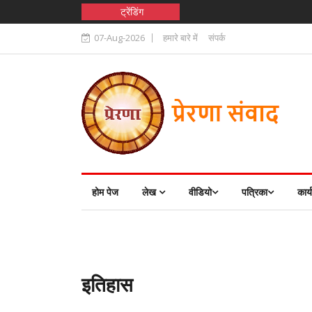
ट्रेंडिंग
07-Aug-2026
हमारे बारे में
संपर्क
होम पेज
लेख
वीडियो
पत्रिका
कार्
इतिहास