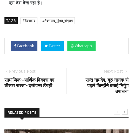
पूरा देश देख रहा है।
TAGS:
#हैदराबाद
#हैदराबाद_मुक्ति_संग्राम
Facebook
Twitter
Whatsapp
Previous Post
Next Post
सामाजिक~आर्थिक विकास का
सन्त नामदेव, गुरु नानक से
तीसरा रास्ता~दत्तोपन्त ठेंगड़ी
पहले जिन्होंने बताई निर्गुण
उपासना
RELATED POSTS