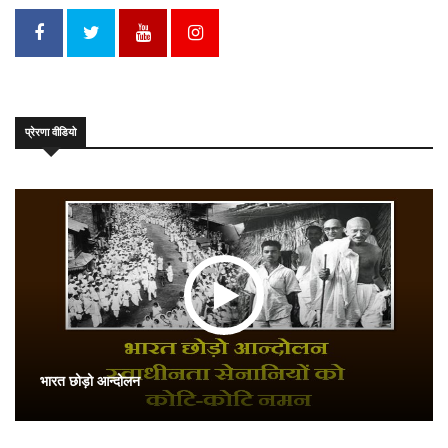
प्रेरणा वीडियो
भारत छोड़ो आन्दोलन