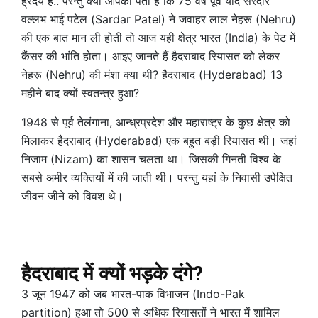
ह्रदय है.. परन्तु क्या आपको पता है कि 75 वर्ष पूर्व यदि सरदार
वल्लभ भाई पटेल (Sardar Patel) ने जवाहर लाल नेहरू (Nehru)
की एक बात मान ली होती तो आज यही क्षेत्र भारत (India) के पेट में
कैंसर की भांति होता। आइए जानते हैं हैदराबाद रियासत को लेकर
नेहरू (Nehru) की मंशा क्या थी? हैदराबाद (Hyderabad) 13
महीने बाद क्यों स्वतन्त्र हुआ?
1948 से पूर्व तेलंगाना, आन्ध्रप्रदेश और महाराष्ट्र के कुछ क्षेत्र को
मिलाकर हैदराबाद (Hyderabad) एक बहुत बड़ी रियासत थी। जहां
निजाम (Nizam) का शासन चलता था। जिसकी गिनती विश्व के
सबसे अमीर व्यक्तियों में की जाती थी। परन्तु यहां के निवासी उपेक्षित
जीवन जीने को विवश थे।
हैदराबाद में क्यों भड़के दंगे?
3 जून 1947 को जब भारत-पाक विभाजन (Indo-Pak
partition) हुआ तो 500 से अधिक रियासतों ने भारत में शामिल