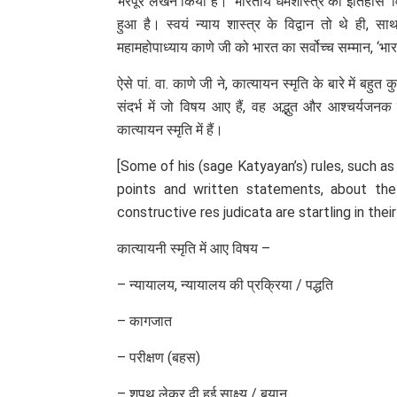
भरपूर लेखन किया है। ‘भारतीय धर्मशास्त्र का इतिहास’ व
हुआ है। स्वयं न्याय शास्त्र के विद्वान तो थे ही, सा
महामहोपाध्याय काणे जी को भारत का सर्वोच्च सम्मान, ‘भा
ऐसे पां. वा. काणे जी ने, कात्यायन स्मृति के बारे में बहु
संदर्भ में जो विषय आए हैं, वह अद्भुत और आश्चर्यजनक
कात्यायन स्मृति में हैं।
[Some of his (sage Katyayan’s) rules, such a
points and written statements, about th
constructive res judicata are startling in thei
कात्यायनी स्मृति में आए विषय –
– न्यायालय, न्यायालय की प्रक्रिया / पद्धति
– कागजात
– परीक्षण (बहस)
– शपथ लेकर दी हुई साक्ष्य / बयान