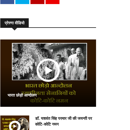
प्रेरणा वीडियो
भारत छोड़ो आन्दोलन
डॉ. यशवंत सिंह परमार जी की जयन्ती पर
कोटि-कोटि नमन