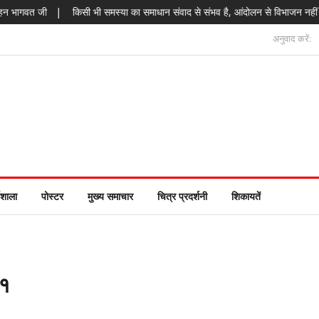
|
किसी भी समस्या का समाधान संवाद से संभव है, आंदोलन से विभाजन नहीं होना चाहिए – ड
अनुवाद करें:
यशाला
पोस्टर
मुख्य समाचार
चित्र प्रदर्शनी
शिकायतें
/१