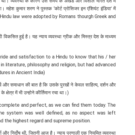
ता थी। व्यवस्था के कारण उस समय के अखंड और विशाल भारत देश में
। महेश कुमार शरण ने पुस्तक ‘कोर्ट प्रोसिजर इन एंशियंट इंडिया’ में
 of Hindu law were adopted by Romans thourgh Greek and
में ही विकसित हुई है। यह न्याय व्यवस्था ग्रीक और मिस्त्र देश के माध्यम
a pride and satisfaction to a Hindu to know that his / her
n literature, philosophy and religion, but had advanced
dures in Ancient India)
र्व और समाधान की बात है कि उसके पुरखों ने केवल साहित्य, दर्शन और
के क्षेत्र में भी उन्होने कीर्तिमान रचा था।)
s complete and perfect, as we can find them today. The
 the system was well defined, as no aspect was left
 had the highest regard and supreme position.
र्ण और निर्दोष थी, जितनी आज है। न्याय प्रणाली एक नियमित व्यवस्था