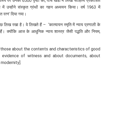
िषय पर उनका 6500 पृष्ठों का, पांच खंडों में लिखा साहित्य प्रकाशित
थ में उन्होंने संस्कृत ग्रंथों का गहन अध्ययन किया। वर्ष 1963 में
रत रत्न’ दिया गया।
त कुछ लिख रखा है। वे लिखते हैं – ‘कात्यायन स्मृति में न्याय प्रणाली के
 हैं। क्योंकि आज के आधुनिक न्याय शास्त्र जैसी पद्धति और नियम,
s those about the contents and characteristics of good
e evidence of witness and about documents, about
r modernity].