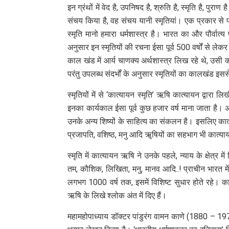
इन ग्रंथों में वेद है, उपनिषद है, श्रुति है, स्मृति है, पुराण
संचय किया है, वह संचय यानी स्मृतियां। एक प्रकार से प
स्मृति मानो हमारा धर्मशास्त्र है। भारत का और पौर्वात्य
अनुसार इन स्मृतियों की रचना ईसा पूर्व 500 वर्षों से लेक
काल खंड में आर्य चाणक्य अर्थशास्त्र लिख रहे थे, उसी काल
परंतु उपलब्ध संदर्भों के अनुसार स्मृतियों का कालखंड इसस
स्मृतियों में से ‘कात्यायन स्मृति’ ऋषि कात्यायन द्वारा 
इनका कार्यकाल ईसा पूर्व कुछ हजार वर्ष माना जाता है। अर
उनके अन्य शिष्यों के साहित्य का संकलन है। इसलिए कात्
प्रजापति, वशिष्ठ, मनु आदि ॠषियों का सहभाग भी कात्यायन 
स्मृति में कात्यायन ऋषि ने उनके पहले, न्याय के क्षेत्र मे
तम, कौशिक, लिखिता, मनु, मानव आदि..! प्राचीन भारत मे
लगभग 1000 वर्ष तक, इसमें विशिष्ट सुधार होते रहे। कात्य
ऋषि के लिखे श्लोक अंत में दिए हैं।
महामहोपाध्याय डॉक्टर पांडुरंग वामन काणे (1880 – 1972)