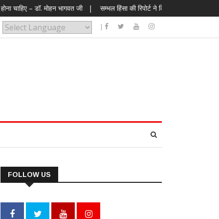
ॉ. मोहन भागवत जी
|
सम्भल हिंसा की रिपोर्ट ने किया देशद्रोहियों का पर्दाफाश; आरोपियो
|
Powered by
FOLLOW US