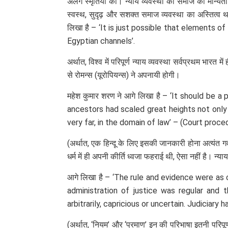
अलग स्मृतियों का। न्याय व्यवस्था को समाज की मान्य
स्वस्थ, सुदृढ़ और सशक्त समाज व्यवस्था का अस्तित्व था
लिखा है – ‘It is just possible that elements
Egyptian channels’.
अर्थात, विश्व में परिपूर्ण न्याय व्यवस्था सर्वप्रथम भारत 
से रोमन्स (यूरोपियन्स) ने अपनायी होगी।
महेश कुमार शरण ने आगे लिखा है – ‘It should be 
ancestors had scaled great heights not only i
very far, in the domain of law’ – (Court proce
(अर्थात, एक हिन्दू के लिए इसकी जानकारी होना अत्यंत ग
धर्म में ही अपनी कीर्ति ध्वजा फहराई थी, ऐसा नहीं है। न्याय 
आगे लिखा है – ‘The rule and evidence were a
administration of justice was regular and
arbitrarily, capricious or uncertain. Judiciary
(अर्थात, ‘नियम’ और ‘प्रमाण’ इन की परिभाषा इतनी परिपू