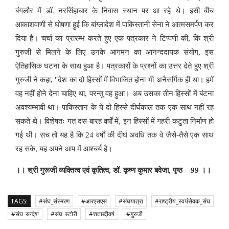
बंगलौर में डॉ. नरसिंहाचार के निवास स्थान पर आ रहे थे। इसी बीच
आकाशवाणी से घोषणा हुई कि बांग्लादेश में पाकिस्तानी सेना ने आत्मसमर्पण कर
दिया है। चर्चा का प्रारम्भ करते हुए एक पत्रकार ने टिप्पणी की
,
कि श्री
गुरुजी से मिलने के लिए उनके आगमन का आनन्ददायक संयोग
,
इस
ऐतिहासिक घटना के साथ हुआ है। पत्रकारों के प्रश्नों का उत्तर देते हुए श्री
गुरुजी ने कहा
, "
देश का दो हिस्सों में विभाजित होना भी अनैसर्गिक ही था। हमें
वह नहीं होने देना चाहिए था
,
परन्तु वह हुआ। अब उसका तीन हिस्सों में बंटना
अवश्यम्भावी था। पाकिस्तान के ये दो हिस्से दीर्घकाल तक एक साथ नहीं रह
सकते थे। विशेषतः गत दस-बारह वर्षों में
,
इन हिस्सों में गहरी कटुता निर्माण हो
गई थी। सच तो यह है कि
24
वर्षों की दीर्घ अवधि तक वे जैसे-तैसे एक साथ
रह सके
,
यह अपने आप में आश्चर्य है।
।। श्री गुरूजी व्यक्तित्व एवं कृतित्व
,
डॉ. कृष्ण कुमार बवेजा
,
पृष्ठ
– 99
।।
TAGS:
#संघ_संस्मरण
#आरएसएस
#संघयात्रा
#राष्ट्रीय_स्वयंसेवक_संघ
#संघ_सन्देश
#संघ_स्टोरी
#शताब्दीवर्ष
#गुरुजी