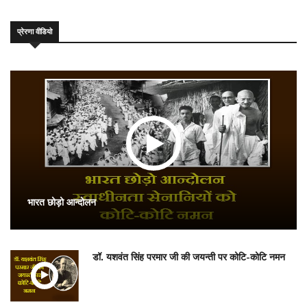
प्रेरणा वीडियो
भारत छोड़ो आन्दोलन
डॉ. यशवंत सिंह परमार जी की जयन्ती पर कोटि-कोटि नमन