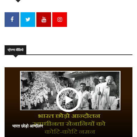
प्रेरणा वीडियो
भारत छोड़ो आन्दोलन