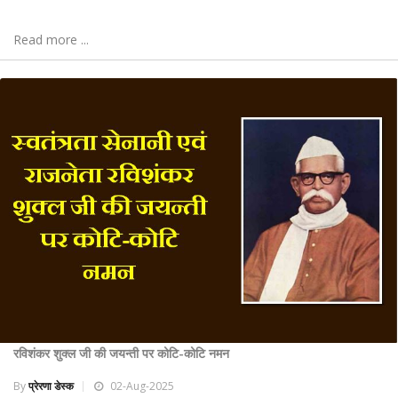
Read more ...
रविशंकर शुक्ल जी की जयन्ती पर कोटि-कोटि नमन
By
प्रेरणा डेस्क
02-Aug-2025