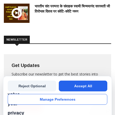
भारतीय संत परम्परा के संवाहक स्वामी चिन्मयानंद सरस्वती जी
तिरोभाव दिवस पर कोटि-कोटि नमन
NEWSLETTER
Get Updates
Subscribe our newsletter to get the best stories into
your inbox!
We
Reject Optional
Accept All
value
Manage Preferences
your
SUBSCRIBE
privacy