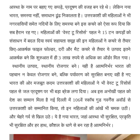
आस्था के नाम पर बहाए गए कपड़े, प्रदूषण की वजह बन रहे थे।
लेकिन नया
भारत, समस्या नहीं, समाधान ढूंढ निकालता है।
उत्तरकाशी की महिलाओं ने भी
नगरवासियों समेत नदियों के लिए समस्या बने इस कचरे को ऐसा रूप दिया कि
सब हैरान रह गए।
महिलाओं की ‘वेस्ट टू रिसोर्स’ पहल ने 15 टन कपड़ों को
संसाधन में बदल दिया
स्वयं सहायता समूह की इन महिलाओं ने कचरे से तैयार
किए-आकर्षक फाइल फोल्डर, दरी और मैट
कचरे से तैयार ये उत्पाद इतने
आकर्षक बने कि शुरुआत में ही 3 लाख रुपये से अधिक का ऑर्डर मिल गया।
स्थानीय उत्पाद, स्थानीय रोजगार बने। यही है आत्मनिर्भर भारत की
पहचान
न केवल रोजगार बने, बल्कि पर्यावरण को सुरक्षित बनाए वही है नए
भारत की ओर मजबूत कदम
उत्तरकाशी की महिलाओं ने भी वेस्ट टू रिसोर्स
पहल से जल प्रदूषण पर भी बड़ा ब्रेक लगा दिया।
अब इस अनोखी पहल को
देश का सम्मान मिला है
नई दिल्ली में 106वें स्कॉच गुड गवर्नेंस अवॉर्ड से
उत्तरकाशी को सम्मानित किया, तो इन महिलाओं की आंखें भी चमक उठी।
और चेहरे गर्व से खिल उठे।
ये है नया भारत, जहां आस्था भी सुरक्षित, प्रकृति
भी सुरक्षित और हर हाथ, कौशल के धागे से बन रहा है आत्मनिर्भर।