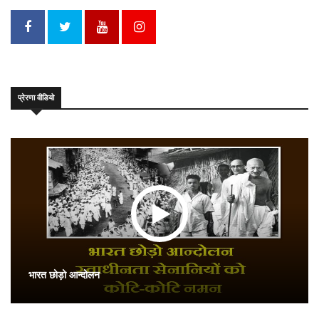
प्रेरणा वीडियो
भारत छोड़ो आन्दोलन