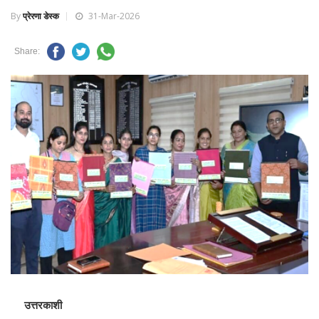
By
प्रेरणा डेस्क
31-Mar-2026
Share:
उत्तरकाशी