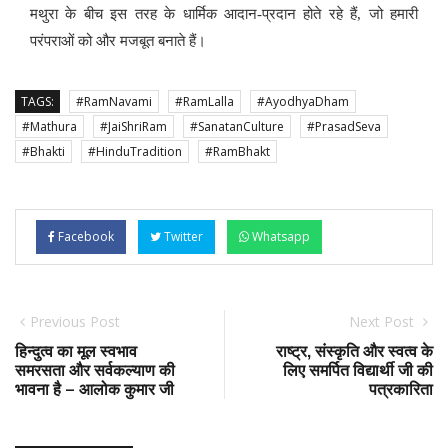
मथुरा के बीच इस तरह के धार्मिक आदान-प्रदान होते रहे हैं
,
जो हमारी
परंपराओं को और मजबूत बनाते हैं।
TAGS:
#RamNavami
#RamLalla
#AyodhyaDham
#Mathura
#JaiShriRam
#SanatanCulture
#PrasadSeva
#Bhakti
#HinduTradition
#RamBhakt
Facebook
Twitter
Whatsapp
Previous Post
Next Post
हिन्दुत्व का मूल स्वभाव
राष्ट्र, संस्कृति और स्वत्व के
समरसता और सर्वकल्याण की
लिए समर्पित विद्यार्थी जी की
भावना है – आलोक कुमार जी
पत्रकारिता