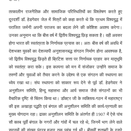
तत्कालीन राजनैतिक और सामाजिक परिस्थितियों का विश्लेषण करते हुए
दूरदर्शी डॉ. हेडगेवार जेल में मित्रों को कहा करते थे कि प्रथम विश्वयुद्ध में
पराजित जर्मनी अपनी पराजय का बदला लेने की कोशिश अवश्य करेगा।
उनका अनुमान था कि बीस वर्ष में द्वितीय विश्वयुद्ध छिड़ सकता है। वही अवसर
होगा भारत की स्वतंत्रता के निर्णायक प्रयास का। अतः बीस वर्ष की अवधि में
देशभक्त युवकों का देशव्यापी अनुशासनबद्ध संगठन निर्माण होना आवश्यक है,
जो द्वितीय विश्वयुद्ध छिड़ते ही ब्रिटिश सत्ता पर निर्णायक प्रहार कर मातृभूमि
को स्वतंत्र करा सके। इस कल्पना को मन में संजोकर उन्होंने समाज के
तरुणों और युवाओं को तैयार करने के उद्देश्य से एक संगठन की स्थापना का
ध्येय रखा था। संघ स्थापना को साकार रूप देने से पूर्व डॉ. हेडगेवार ने
अनुशीलन समिति, हिन्दू महासभा और आर्य समाज जैसे संगठनों का भी
वैचारिक दृष्टि से चिंतन किया था। डॉक्टर जी के व्यक्तित्व-गठन में महाराष्ट्र
की इस अखाड़ा पद्धति एवं बंगाल की अनुशीलन समिति की कार्य-प्रणाली का
मुख्य योगदान रहा। ढाका अनुशीलन समिति के अंतर्गत ही 1907 में ऐसे पांच
सौ क्लब पूर्वी बंगाल के नगरों और गांवों में चल रहे थे, जिनमें भाग लेने वाले
सदस्यों की संख्या पंद्रह हजार तक पहुंच गई थी। बीसवीं शताब्दी के दूसरे