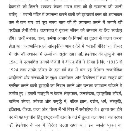
देवताओं को किनारे रखकर केवल भारत माता की ही उपासना की जानी
चाहिए।’ भवानी मंदिर में उपासना करने वालों को ब्रह्मचर्य व्रत को अपनाकर
कम-से-कम चार वर्ष पूरा समय माता की ही उपासना करने में लगाने की
प्रतिज्ञा लेनी होगी। तत्पश्चात् वे गृहस्थ जीवन को अपनाने के लिए स्वतंत्र
होंगे। उन्हें मनसा, वाचा, कर्मणा आचार के नियमों का दृढ़ता से पालन करना
होता था। आध्यात्मिक एवं सांस्कृतिक आधार देने में ‘भवानी मंदिर’ का विचार
भी संघ की स्थापना में ऊर्जा का स्रोत रहा। डॉ. हेडगेवार की मृत्यु के बाद
1941 में प्रकाशित उनकी जीवनी में वी.एन.शेंडे ने लिखा है कि, ‘1915 से
1924 तक उनके जीवन के दस वर्ष देश में चल रहे विभिन्न राजनीतिक
आंदोलनों और संस्थाओं के सूक्ष्म अवलोकन और विश्लेषण में तथा राष्ट्र को
ग्रसित करने वाली बुराइयों का निदान करने और उनका समाधान खोजने में
व्यतीत हुए। हमारी मातृभूमि न केवल क्षेत्रफल, जनसंख्या, प्राकृतिक सौंदर्य,
खनिज संपदा, उर्वरता और समृद्धि में, बल्कि ज्ञान, दर्शन, धर्म, संस्कृति,
इतिहास, वीरता, कला और शिल्प में भी विश्व में सर्वश्रेष्ठ है। इतना सब होने
पर भी यह प्राचीन हिंदू राष्ट्र क्यों पतन के गर्त में डूबता चला गया। यह प्रश्न
डॉ. हेडगेवार के मन में निरंतर उठता रहता था। इस ज्वलंत प्रश्न का