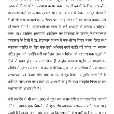
दशक में विदर्भ और मराठवाड़ा के प्रत्येक नगर में युवकों के लिए अखाड़ों व
व्यायामशालाओं का व्यापक प्रचार था। सन् 1921 में केवल नागपुर विभाग में
ही दो सौ तीस अखाड़ों का अस्तित्व था। सन् 1931 में यह संख्या बढ़कर पांच
सौ सत्तर हो गई। डॉक्टरजी का स्वयं भी कई अखाड़ों से घनिष्ठ व सक्रिय
संबंध था। इसलिए असहयोग आंदोलन की विफलता के पश्चात् निराशाजनक
वातावरण के दिनों में डॉ. हेडगेवार के मन में एक भीषण विचार-मंथन छिड़ा तथा
स्वातंत्र्य-प्राप्ति के लिए एक ऐसी अभिनव कार्य-पद्धति की खोज का संकल्प
उदित हुआ जो क्रांतिकारी आंदोलन तथा कांग्रेस की प्रचारात्मक पद्धति के
दोषों से मुक्त हो। तब स्वाभाविक ही उन्होंने अखाड़ा पद्धति एवं अनुशीलन
समिति से प्रेरणा लेकर उसे अपनी मौलिक सृजनात्मक प्रतिभा से एक अत्यंत
संस्कारक्षम एवं विकासशील तंत्र के रूप में गूंथ दिया। अनुशीलन समिति के
धर्मराज्य संस्थापन का आदर्श एवं आध्यात्मिक दृष्टि तथा संस्कृति-निष्ठा ही संघ
स्थापना की आधारभूमि है।
श्री अरविंद ने भी सन् 1905 में गुप्त रूप से प्रकाशित एवं प्रसारित ‘भवानी
मंदिर’ नामक एक पैम्फलेट में एक संगठनात्मक प्रारूप सामने रखा था।
स्वामी विवेकानंद ने भी यही कहा था कि ‘आगामी बीस वर्षों के लिए अन्य सब