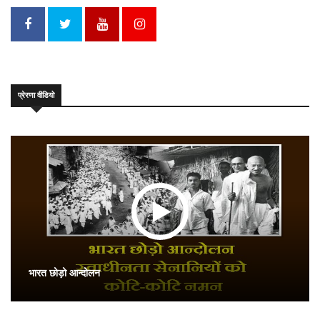
प्रेरणा वीडियो
भारत छोड़ो आन्दोलन