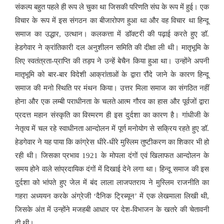
संकल्प बहुत पहले ही रूप ले चुका था जिसकी परिणति संघ के रूप में हुई। एक
विचार के रूप में इस संगठन का बीजारोपण हुआ था और वह विचार था हिन्दू
समाज का उद्धार, उत्थान। कलकत्ता में डॉक्टरी की पढ़ाई करते हुए डॉ.
हेडगेवार ने क्रांतिकारी दल अनुशीलन समिति की दीक्षा ली थी। मातृभूमि के
लिए स्वतंत्रता-प्राप्ति की तड़प ने उन्हें बेचैन किया हुआ था। उन्होंने अपनी
मातृभूमि को बार-बार विदेशी आक्रांताओं के द्वारा रौंदे जाने के कारण हिन्दू
समाज की मनो स्थिति पर मंथन किया। उत्तर मिला समाज का संगठित नहीं
होना और एक लम्बी पराधीनता के चलते आत्म गौरव का हास और पूर्वजों द्वारा
प्रदत्त महान संस्कृति का विस्मरण ही इस दुर्दशा का कारण है। गांधीजी के
नेतृत्व में चल रहे स्वाधीनता आन्दोलन में पूर्ण मनोयोग से सक्रिय रहते हुए डॉ.
हेडगेवार ने यह पाया कि कांग्रेस धीरे-धीरे मुस्लिम तुष्टीकरण का शिकार भी हो
रही थी। जिसका प्रभाव 1921 के मोपला दंगों एवं खिलाफत आन्दोलन के
समय होने वाले सांप्रदायिक दंगों में दिखाई देने लगा था। हिन्दू समाज की इस
दुर्दशा को भांपते हुए जेल में बंद लाला लाजपतराय ने मुस्लिम राजनीति का
गहरा अध्ययन करके अंग्रेजी ‘दैनिक ट्रिब्यून’ में एक लेखमाला लिखी थी,
जिसके अंत में उन्होंने मजहबी आधार पर देश-विभाजन के खतरे की चेतावनी
दी थी।