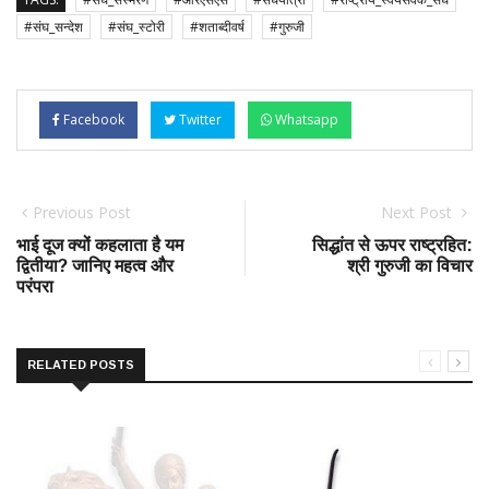
#संघ_सन्देश
#संघ_स्टोरी
#शताब्दीवर्ष
#गुरुजी
Facebook
Twitter
Whatsapp
Previous Post
Next Post
भाई दूज क्यों कहलाता है यम
सिद्धांत से ऊपर राष्ट्रहित:
द्वितीया? जानिए महत्व और
श्री गुरुजी का विचार
परंपरा
RELATED POSTS