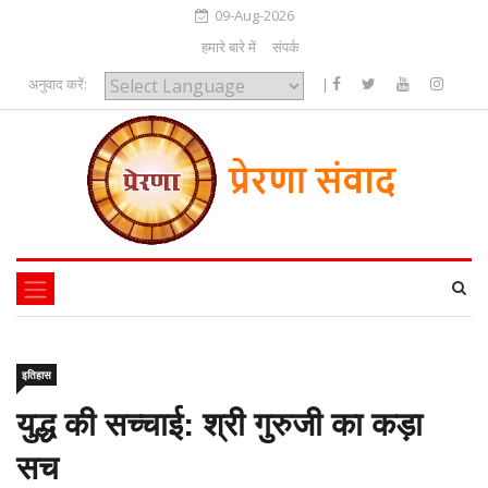
09-Aug-2026
हमारे बारे में
संपर्क
अनुवाद करें:
|
Powered by
इतिहास
युद्ध की सच्चाई: श्री गुरुजी का कड़ा
सच