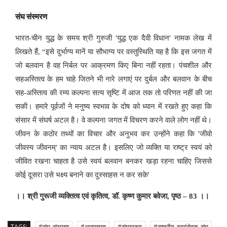
संघ संस्मरण
भारत-चीन युद्ध के समय श्री गुरुजी
'
युद्ध एक दैवी विधान
'
नामक लेख में
लिखते हैं
, “
इसे दुर्भाग्य मानें या सौभाग्य पर वस्तुस्थिति यह है कि इस जगत में
जो बलवान है वह निर्बल पर आक्रमण किए बिना नहीं रहता। पंचशील और
सहअस्तित्व के हम चाहे जितने भी नारे लगाएं पर दुर्बल और बलवान के बीच
सह-अस्तित्व की रम्य कल्पना सत्य सृष्टि में आज तक तो परिणत नहीं की जा
सकी। हमारे पूर्वजों ने मनुष्य स्वभाव के दोष को ध्यान में रखते हुए कहा कि
संसार में संघर्ष अटल है। वे कल्पना जगत में विचरण करने वाले लोग नहीं थे।
जीवन के कठोर तथ्यों का विचार और अनुभव कर उन्होंने कहा कि
'
जीवो
जीवस्य जीवनम्
'
का न्याय अटल है। इसलिए जो व्यक्ति या राष्ट्र स्वयं को
जीवित रखना चाहता है उसे स्वयं बलवान बनकर खड़ा रहना चाहिए जिससे
कोई दूसरा उसे भक्ष्य बनाने का दुस्साहस न कर सके
'
।। श्री गुरूजी व्यक्तित्व एवं कृतित्व
,
डॉ. कृष्ण कुमार बवेजा
,
पृष्ठ
– 83
।।
TAGS:
#संघ_संस्मरण
#आरएसएस
#संघयात्रा
#राष्ट्रीय_स्वयंसेवक_संघ