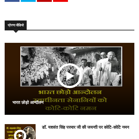
प्रेरणा वीडियो
भारत छोड़ो आन्दोलन
डॉ. यशवंत सिंह परमार जी की जयन्ती पर कोटि-कोटि नमन