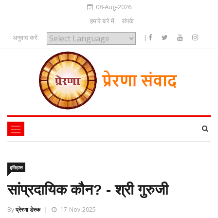
08-Aug-2026
हमारे बारे में
संपर्क
अनुवाद करें:
|
Powered by
इतिहास
सांप्रदायिक कौन? - श्री गुरुजी
By
प्रेरणा डेस्क
17-Nov-2025