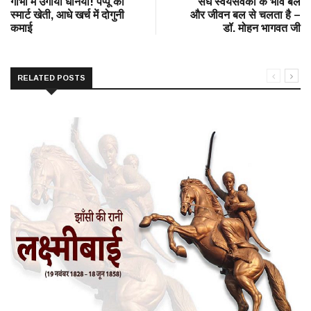
गोभी में उगाया धनिया! पप्पू की
संघ स्वयंसेवकों के भाव बल
स्मार्ट खेती, आधे खर्च में दोगुनी
और जीवन बल से चलता है –
कमाई
डॉ. मोहन भागवत जी
RELATED POSTS