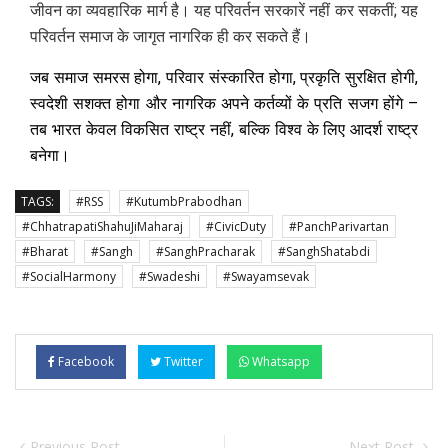
जीवन का व्यवहारिक मार्ग है। यह परिवर्तन सरकारें नहीं कर सकतीं; यह
परिवर्तन समाज के जागृत नागरिक ही कर सकते हैं।
जब समाज समरस होगा, परिवार संस्कारित होगा, प्रकृति सुरक्षित होगी,
स्वदेशी सशक्त होगा और नागरिक अपने कर्तव्यों के प्रति सजग होंगे –
तब भारत केवल विकसित राष्ट्र नहीं, बल्कि विश्व के लिए आदर्श राष्ट्र
बनेगा।
TAGS:
#RSS
#KutumbPrabodhan
#ChhatrapatiShahuJiMaharaj
#CivicDuty
#PanchParivartan
#Bharat
#Sangh
#SanghPracharak
#SanghShatabdi
#SocialHarmony
#Swadeshi
#Swayamsevak
Facebook
Twitter
Whatsapp
Previous Post
Next Post