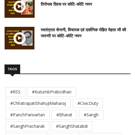
तिरोभाव दिवस पर कोटि-कोटि नमन
स्वतंत्रता सेनानी, विचारक एवं दार्शनिक रोहित मेहता जी की
जयन्ती पर कोटि-कोटि नमन
TAGS
#RSS
#KutumbPrabodhan
#ChhatrapatiShahuJiMaharaj
#CivicDuty
#PanchParivartan
#Bharat
#Sangh
#SanghPracharak
#SanghShatabdi