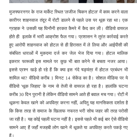
मुजफ्फरनगर के राज मार्केट स्थित 'लजीज चिकन होटल' में काम करने वाला
कारीगर शाहनवाज तंदूर में रोटी डालने से पहले उस पर थूक रहा था। एक
ग्राहक ने उसकी यह घिनौनी हरकत कैमरे में कैद कर ली। वीडियो वायरल
होते ही
इलाके में भारी आक्रोश फैल गया। प्रशासन ने तुरंत कार्रवाई करते
हुए आरोपी शाहनवाज को होटल से ही हिरासत में ले लिया और आईपीसी की
संबंधित धाराओं में मुकदमा दर्ज कर जेल भेज दिया गया। होटल मालिक
इकरार फारूकी इस मामले पर कुछ भी बात करेने से बचता नजर आया।
इससे प्रश्न खड़े हो रहे हैं कि क्या इस गंदे षड्यंत्र में होटल प्रबंधन भी
शामिल था? वीडियो करीब 1 मिनट 14 सेकेंड का है। सोशल मीडिया पर ये
वीडियो 'थूक जिहाद' के नाम से तेजी से वायरल हो रहा है। हालांकि घटना
करीब 30 दिन पुरानी है लेकिन वीडियो सामने आते ही बवाल मच गया। रोटी में
थूकना केवल खाने को अपवित्र करना नहीं, अपितु यह मानसिकता दर्शाता है
कि किस तरह से समाज के खिलाफ नफरत भरी सोच जहर की तरह परोसी
जा रही है। यह कोई पहली घटना नहीं है। इससे पहले भी कई बार ऐसे वीडियो
सामने
आए हैं जहाँ मजहबी लोग खाने में थूकते या अपवित्र करते पकड़े गए
हैं।