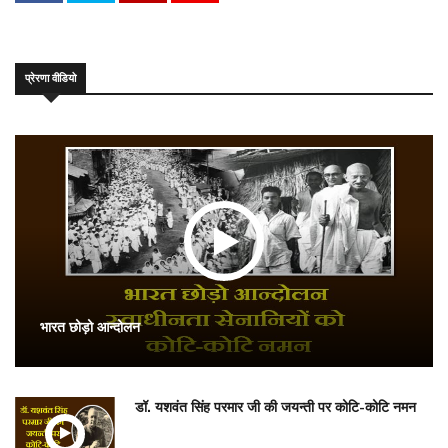
प्रेरणा वीडियो
भारत छोड़ो आन्दोलन
डॉ. यशवंत सिंह परमार जी की जयन्ती पर कोटि-कोटि नमन