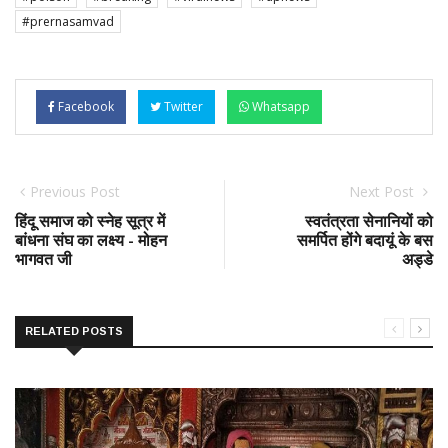
#prernasamvad
Facebook
Twitter
Whatsapp
Previous Post
Next Post
हिंदू समाज को स्नेह सूत्र में
स्वतंत्रता सेनानियों को
बांधना संघ का लक्ष्य - मोहन
समर्पित होंगे बदायूं के बस
भागवत जी
अड्डे
RELATED POSTS