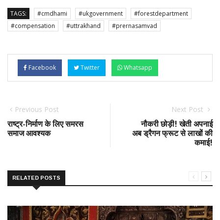
TAGS:
#cmdhami
#ukgovernment
#forestdepartment
#compensation
#uttrakhand
#prernasamvad
Facebook
Twitter
Whatsapp
Previous Post
Next Post
राष्ट्र-निर्माण के लिए समरस
नौकरी छोड़ी! खेती अपनाई
समाज आवश्यक
अब ड्रैगन फ्रूट से लाखों की
कमाई!
RELATED POSTS