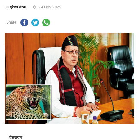
By
प्रेरणा डेस्क
24-Nov-2025
Share:
देहरादून