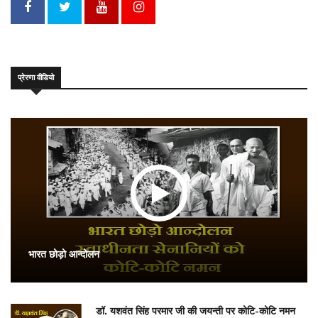
प्रेरणा वीडियो
भारत छोड़ो आन्दोलन
डॉ. यशवंत सिंह परमार जी की जयन्ती पर कोटि-कोटि नमन