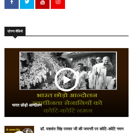
प्रेरणा वीडियो
भारत छोड़ो आन्दोलन
डॉ. यशवंत सिंह परमार जी की जयन्ती पर कोटि-कोटि नमन