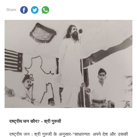
Share:
राष्ट्रीय जन कौन? - श्री गुरुजी
राष्ट्रीय जन : श्री गुरुजी के अनुसार-
"
साधारणतः अपने देश और उसकी