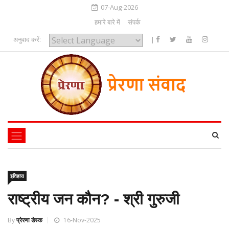
07-Aug-2026
हमारे बारे में
संपर्क
अनुवाद करें:
|
Powered by
इतिहास
राष्ट्रीय जन कौन? - श्री गुरुजी
By
प्रेरणा डेस्क
16-Nov-2025