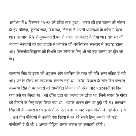
अयोध्या में 6 दिसम्बर 1992 को ढाँचा ध्वंश हुआ। भारत की इस घटना को संसार
के हर नीतिज्ञ, कूटचिन्तक, विचारक, लेखक ने अपनी धारणाओं के दर्पण में देखा
था। कल्याण सिंह ने मुख्यमन्त्री पद से स्वतः त्यागपत्र दे दिया था। देश भर की
भाजपा सरकारों को एक झटके में कांग्रेस की नरसिंहराव सरकार ने उखाड़ डाला
था। किंकर्तव्यविमूढ़ता की स्थिति उन लोगों के लिए थी जो इस घटना पर झेंप रहे
थे।
कल्याण सिंह के हृदय की धड़कन और धमनियों के रक्त की गति अन्य संकेत दे रही
थी। उनके भीतर का नायकत्व क्लान्त नहीं था। ढाँचा विध्वंस के तीन दिन पश्चात्
कल्याण सिंह ने पत्रकारों को सम्बोधित किया। जो प्रेस नोट पत्रकारों को दिया
गया उसे पर लिखा था - जो ढाँचा ढहा वह कलंक का ढाँचा था, जिसे भारत के गौरव
को मिटाने के लिए खड़ा किया गया था। उसके ध्वस्त होने पर मुझे गर्व है। कल्याण
सिंह जी के आवास पर पत्रकारों का ऐसा बड़ा जमघट पहले किसी ने नहीं देखा होगा
। उन तीन पँक्तियों में उन्होंने देश विदेश में रह रहे सहमे हिन्दू समाज को बड़ी
संजीवनी दे दी थी । अनेक पीढ़ियां उनके साहस को सराहती रहेंगी।