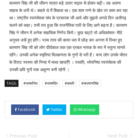
कल्याण सिंह जी की जीवन यात्रा बड़े उतार चढ़ाव से होकर बढ़ी। वह अदम्य
साहस के धनी थे। कहते थे मैं शिक्षक था। एक शाम गन्ने के खेत पर काम कर रहा
था। राष्ट्रीय स्वयंसेवक संघ के प्रचारक जी आये और मुझसे अगले दिन अलीगढ़
चलने को कहा। तभी तय हुआ कि राजनैतिक पारी के लिए आगे बढ़ना है। कल्याण
सिंह ने जीवन में अनेक साहसिक निर्णय किये। कुछ खट्टे तो अधिकांशतः मीठे
अनुभव उन्हें हुए होंगे। पञ्च तत्व की काया धरा में छोड़ कर अनन्त में स्थिर हुए
कल्याण सिंह जी को लोग दीर्घकाल तक एक प्रबल नायक के रूप में स्तुत्य मानते
रहेंगे। उनकी अनेक स्मृतियां विलक्षणता के गुणों से भरी हैं। चन्द लोग उनके भीतर
के विराट स्वरूप की निन्दा में माथा खपाएँगे । तथापि, ध्येयनिष्ठ स्वयंसेवक की
उनकी छवि युगों तक अक्षुण्ण बनी रहेगी ।
TAGS:
#राममन्दिर
#राममंदिर
#बाबरी
#कल्याणसिंह
Facebook
Twitter
Whatsapp
Previous Post
Next Post