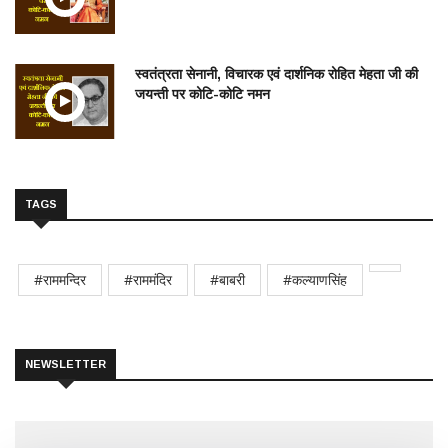
स्वतंत्रता सेनानी, विचारक एवं दार्शनिक रोहित मेहता जी की
जयन्ती पर कोटि-कोटि नमन
TAGS
#राममन्दिर
#राममंदिर
#बाबरी
#कल्याणसिंह
NEWSLETTER