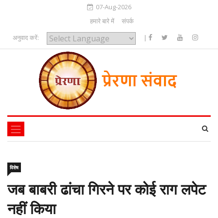
07-Aug-2026
हमारे बारे में
संपर्क
अनुवाद करें:
|
Powered by
विशेष
जब बाबरी ढांचा गिरने पर कोई राग लपेट
नहीं किया