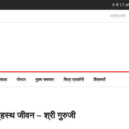
9 से 17 अगस्त तक चले
अनुवाद करें:
यशाला
पोस्टर
मुख्य समाचार
चित्र प्रदर्शनी
शिकायतें
हस्थ जीवन – श्री गुरुजी