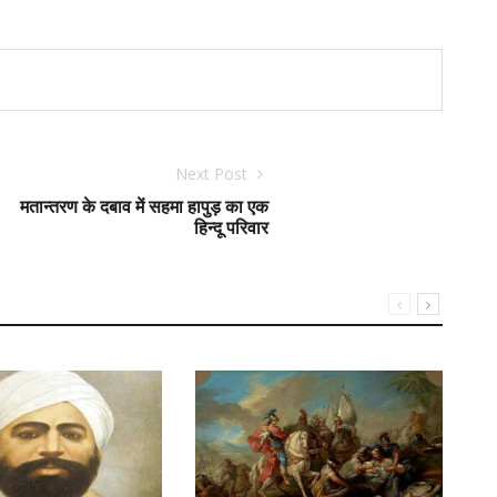
Next Post
मतान्तरण के दबाव में सहमा हापुड़ का एक
हिन्दू परिवार
त्या
मार्ग
प्रे