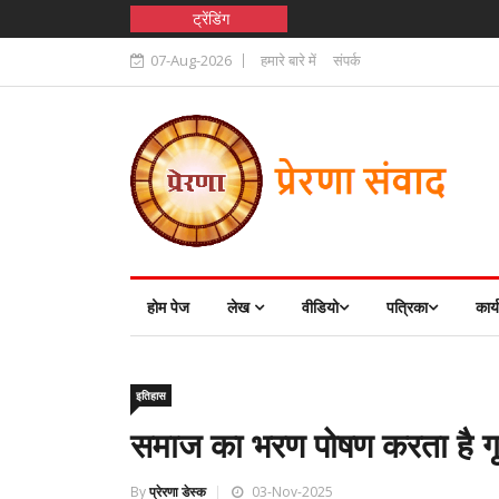
ट्रेंडिंग
07-Aug-2026
हमारे बारे में
संपर्क
होम पेज
लेख
वीडियो
पत्रिका
कार्
इतिहास
समाज का भरण पोषण करता है गृ
By
प्रेरणा डेस्क
03-Nov-2025