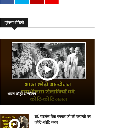
प्रेरणा वीडियो
भारत छोड़ो आन्दोलन
डॉ. यशवंत सिंह परमार जी की जयन्ती पर
कोटि-कोटि नमन