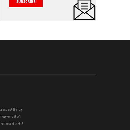
SUBSCRIBE
 करवाते हैं। यह
ी पत्रकार हैं जो
र शोध में रूचि है