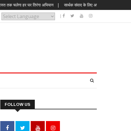
गा हर घर तिरंगा अभियान
|
सार्थक संवाद के लिए अपनत्व का संबंध होना चाहिए – डॉ. 
|
Powered by
FOLLOW US