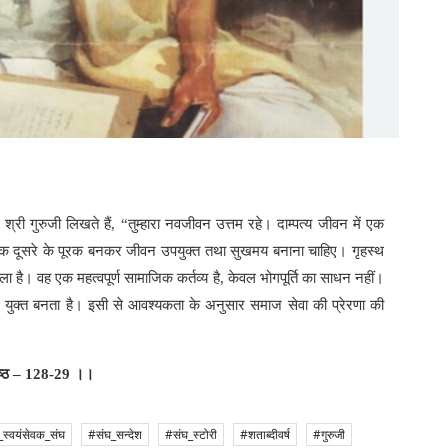
ं श्री गुरुजी लिखते हैं, “तुम्हारा नवजीवन उत्तम रहे। दाम्पत्य जीवन में एक
क दूसरे के पूरक बनकर जीवन उपयुक्त तथा सुखमय बनाना चाहिए। गृहस्थ
 है। वह एक महत्वपूर्ण सामाजिक कर्तव्य है, केवल भोगपूर्ति का साधन नहीं।
युक्त बनता है। इसी से आवश्यकता के अनुसार समाज सेवा की प्रेरणा की
, पृष्ठ – 128-29 ।।
य_स्वयंसेवक_संघ
#संघ_सन्देश
#संघ_स्टोरी
#शताब्दीवर्ष
#गुरुजी