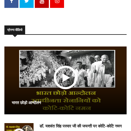
प्रेरणा वीडियो
भारत छोड़ो आन्दोलन
डॉ. यशवंत सिंह परमार जी की जयन्ती पर कोटि-कोटि नमन