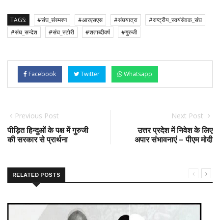
TAGS:
#संघ_संस्मरण
#आरएसएस
#संघयात्रा
#राष्ट्रीय_स्वयंसेवक_संघ
#संघ_सन्देश
#संघ_स्टोरी
#शताब्दीवर्ष
#गुरुजी
Facebook
Twitter
Whatsapp
Previous Post
Next Post
पीड़ित हिन्दुओं के पक्ष में गुरुजी
उत्तर प्रदेश में निवेश के लिए
की सरकार से प्रार्थना
अपार संभावनाएं – पीएम मोदी
RELATED POSTS