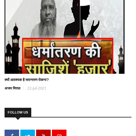
क्यों आवश्यक है मतान्तरण रोकना?
अजय मित्तल
22-Jul-2021
FOLLOW US