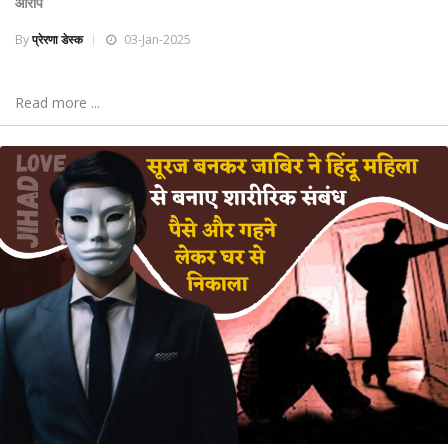
आरोप
By
प्रेरणा डेस्क
03-Jan-2025
Read more ...