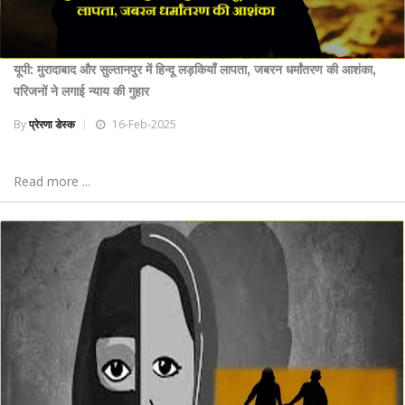
यूपी: मुरादाबाद और सुल्तानपुर में हिन्दू लड़कियाँ लापता, जबरन धर्मांतरण की आशंका,
परिजनों ने लगाई न्याय की गुहार
By
प्रेरणा डेस्क
16-Feb-2025
Read more ...