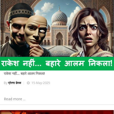
राकेश नहीं... बहारे आलम निकला!
By
प्रेरणा डेस्क
15-May-2025
Read more ...