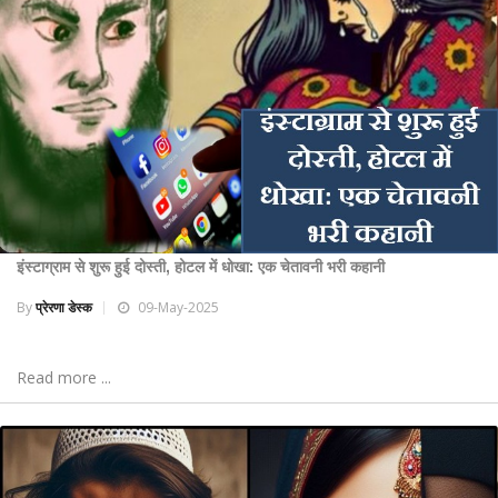
इंस्टाग्राम से शुरू हुई दोस्ती, होटल में धोखा: एक चेतावनी भरी कहानी
By
प्रेरणा डेस्क
09-May-2025
Read more ...