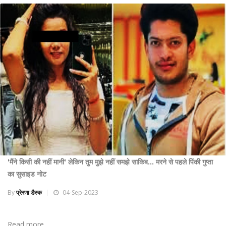
'मैंने किसी की नहीं मानी' लेकिन तुम मुझे नहीं समझे साकिब... मरने से पहले पिंकी गुप्ता
का सुसाइड नोट
By
प्रेरणा डैस्क
04-Sep-2023
Read more ...