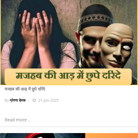
मजहब की आड़ में छुपे दरिंदे
By
प्रेरणा डेस्क
21-Jun-2025
Read more ...