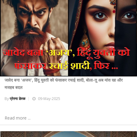
जावेद बना ‘अजय’, हिंदू युवती को फंसाकर रचाई शादी, बोला-तू अब मांस खा और
मजहब बदल
By
प्रेरणा डेस्क
09-May-2025
Read more ...