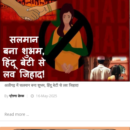
अलीगढ़ में सलमान बना शुभम, हिंदू बेटी से लव जिहाद!
By
प्रेरणा डेस्क
16-May-2025
Read more ...