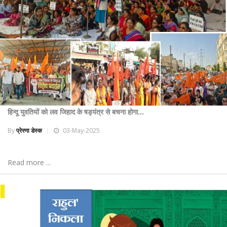
हिन्दू युवतियों को लव जिहाद के षड्यंत्र से बचना होगा...
By
प्रेरणा डेस्क
03-May-2025
Read more ...