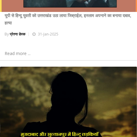
यूपी से हिन्दू युवती को उत्तराखंड उठा लाया जिब्राईल, इस्लाम अपनाने का बनाया दबाव,
हत्या
By
प्रेरणा डेस्क
31-Jan-2025
Read more ...