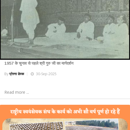
1957 के चुनाव से पहले श्री गुरु जी का मार्गदर्शन
By
प्रेरणा डेस्क
30-Sep-2025
Read more ...