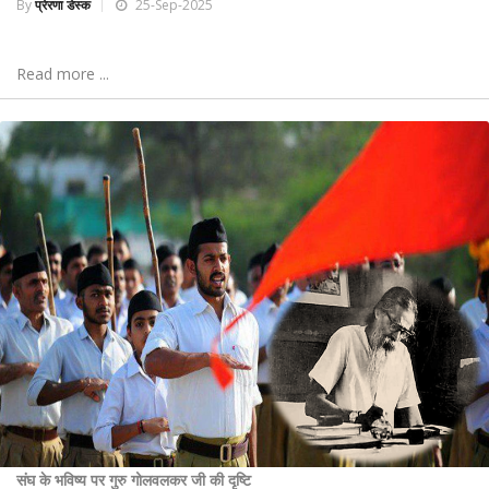
By
प्रेरणा डेस्क
25-Sep-2025
Read more ...
संघ के भविष्य पर गुरु गोलवलकर जी की दृष्टि