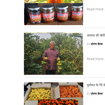
Read more .
अमरूद की खेती
By
प्रेरणा डैस्क
Read more .
पूर्वांचल के गें
By
प्रेरणा डैस्क