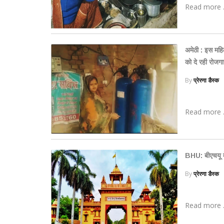
Read more .
अमेठी : इस मह
को दे रही रोजग
By
प्रेरणा डैस्क
Read more .
BHU: बीएचयू में
By
प्रेरणा डैस्क
Read more .