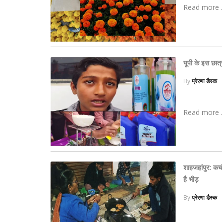
Read more .
यूपी के इस छात्
By
प्रेरणा डैस्क
Read more .
शाहजहांपुर: कचौ
है भीड़
By
प्रेरणा डैस्क