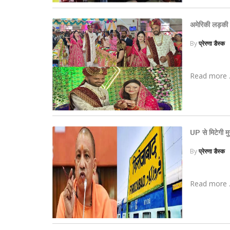
अमेरिकी लड़की 
By
प्रेरणा डैस्क
Read more .
UP से मिटेगी म
By
प्रेरणा डैस्क
Read more .