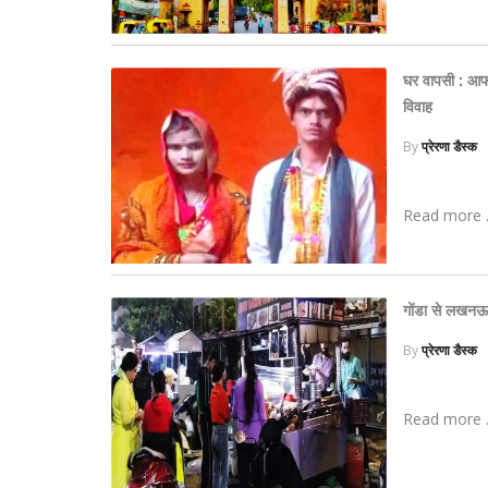
घर वापसी : आफर
विवाह
By
प्रेरणा डैस्क
Read more .
गोंडा से लखनऊ
By
प्रेरणा डैस्क
Read more .