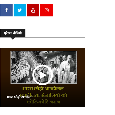
प्रेरणा वीडियो
भारत छोड़ो आन्दोलन